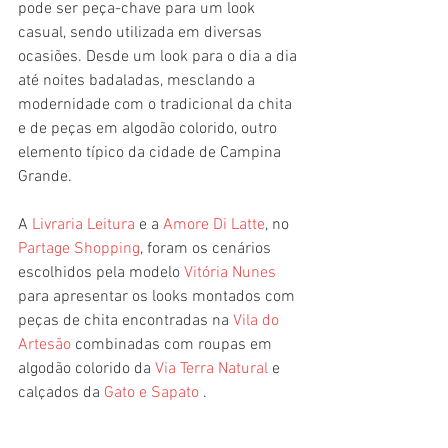
pode ser peça-chave para um look 
casual, sendo utilizada em diversas 
ocasiões. Desde um look para o dia a dia 
até noites badaladas, mesclando a 
modernidade com o tradicional da chita 
e de peças em algodão colorido, outro 
elemento típico da cidade de Campina 
Grande.
A 
Livraria Leitura
 e a 
Amore Di Latte
, no 
Partage Shopping
, foram os cenários 
escolhidos pela modelo 
Vitória Nunes
para apresentar os looks montados com 
peças de chita encontradas na 
Vila do 
Artesão
 combinadas com roupas em 
algodão colorido da 
Via Terra Natural
 e 
calçados da 
Gato e Sapato
 . 