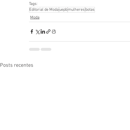
Tags:
Editorial de Moda
uepb
mulheres
botas
Moda
Posts recentes