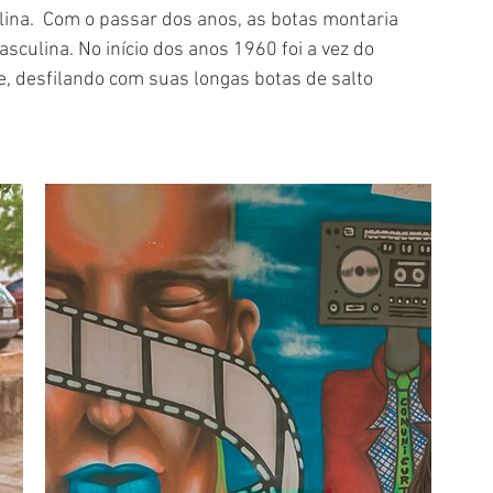
ina.  Com o passar dos anos, as botas montaria 
culina. No início dos anos 1960 foi a vez do 
e, desfilando com suas longas botas de salto 