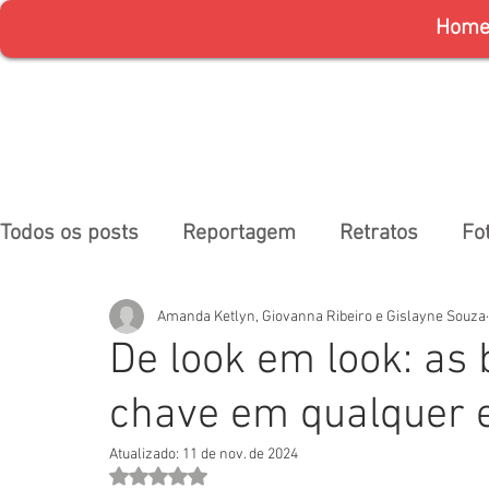
Hom
Todos os posts
Reportagem
Retratos
Fo
Amanda Ketlyn, Giovanna Ribeiro e Gislayne Souza
De look em look: as
chave em qualquer 
Atualizado:
11 de nov. de 2024
Avaliado com NaN de 5 estrelas.