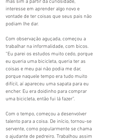
mas sim a partir da curiosidade, 
interesse em aprender algo novo e 
vontade de ter coisas que seus pais não 
podiam lhe dar.
Com observação aguçada, começou a 
trabalhar na informalidade, com bicos. 
“Eu parei os estudos muito cedo, porque 
eu queria uma bicicleta, queria ter as 
coisas e meu pai não podia me dar, 
porque naquele tempo era tudo muito 
difícil, aí apareceu uma sapata para eu 
encher. Eu era doidinho para comprar 
uma bicicleta, então fui lá fazer”.
Com o tempo, começou a desenvolver 
talento para a coisa. De início, tornou-se 
servente, como popularmente se chama 
o ajudante de pedreiro. Trabalhou assim 