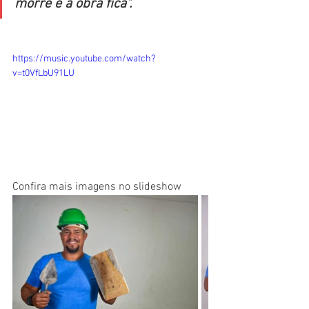
morre e a obra fica".
https://music.youtube.com/watch?
v=t0VfLbU91LU
Confira mais imagens no slideshow