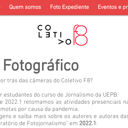
e
Quem somos
Foto Expediente
Eventos e pr
 Fotográfico
por trás das câmeras do Coletivo F8?
r estudantes do curso de Jornalismo da UEPB.
de 2022.1 retomamos as atividades presenciais n
emotas por causa da pandemia.
gens e saiba mais sobre os autores e autoras da
boratório de Fotojornalismo" em
2022.1
: