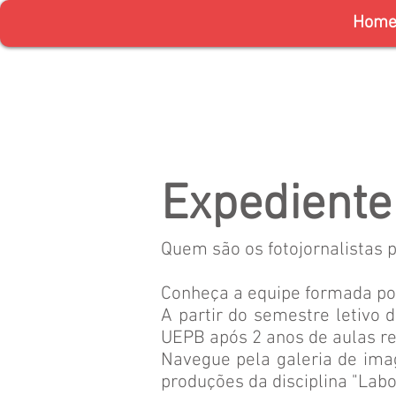
Hom
Expediente
Quem são os fotojornalistas 
​Conheça a equipe formada po
A partir do semestre letivo 
UEPB após 2 anos de aulas r
Navegue pela galeria de ima
produções da disciplina ​"La