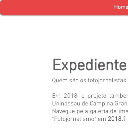
Hom
Expediente
Quem são os fotojornalistas
​Em 2018, o projeto també
Uninassau de Campina Gran
Navegue pela galeria de ima
"Fotojornalismo" em
2018.1
: