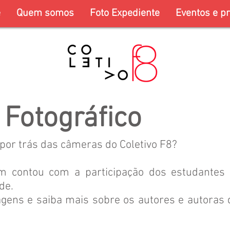
e
Quem somos
Foto Expediente
Eventos e pr
 Fotográfico
 por trás das câmeras do Coletivo F8?
m contou com a participação dos estudantes
de.
gens e saiba mais sobre os autores e autoras d