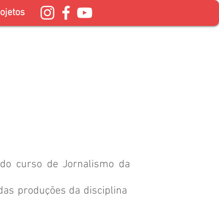
ojetos
 do curso de Jornalismo da
as produções da disciplina ​