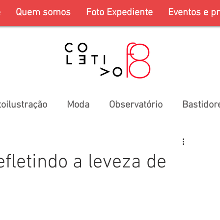
e
Quem somos
Foto Expediente
Eventos e pr
toilustração
Moda
Observatório
Bastidor
fletindo a leveza de