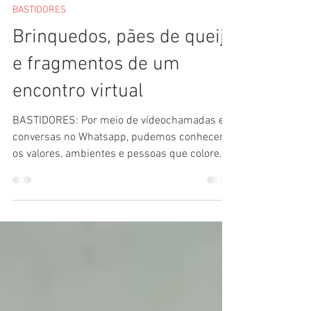
Ana Beatriz, Louise Viana e Roberto de Sousa
7 de jul. de 2021
3 min de leitura
BASTIDORES
Brinquedos, pães de queijo
e fragmentos de um
encontro virtual
BASTIDORES: Por meio de vídeochamadas e
conversas no Whatsapp, pudemos conhecer
os valores, ambientes e pessoas que colorem
a vida de Agda.