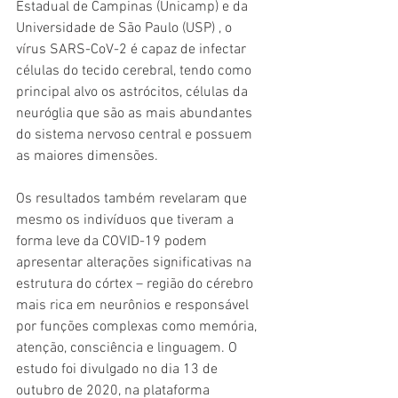
Estadual de Campinas (Unicamp) e da 
Universidade de São Paulo (USP) , o 
vírus SARS-CoV-2 é capaz de infectar 
células do tecido cerebral, tendo como 
principal alvo os astrócitos, células da 
neuróglia que são as mais abundantes 
do sistema nervoso central e possuem 
as maiores dimensões.
Os resultados também revelaram que 
mesmo os indivíduos que tiveram a 
forma leve da COVID-19 podem 
apresentar alterações significativas na 
estrutura do córtex – região do cérebro 
mais rica em neurônios e responsável 
por funções complexas como memória, 
atenção, consciência e linguagem. O 
estudo foi divulgado no dia 13 de 
outubro de 2020, na plataforma 