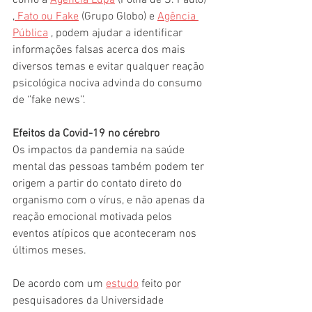
como a 
Agência Lupa
 (Folha de S. Paulo) 
,
Fato ou Fake
 (
Grupo Globo) e 
Agência 
Pública
 , podem ajudar a identificar 
informações falsas acerca dos mais 
diversos temas e evitar qualquer reação 
psicológica nociva advinda do consumo 
de ‘’fake news’’.
Efeitos da Covid-19 no cérebro
Os impactos da pandemia na saúde 
mental das pessoas também podem ter 
origem a partir do contato direto do 
organismo com o vírus, e não apenas da 
reação emocional motivada pelos 
eventos atípicos que aconteceram nos 
últimos meses.
De acordo com um 
estudo
 feito por 
pesquisadores da Universidade 