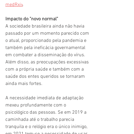
medRxiv
.      
Impacto do "novo normal"
A sociedade brasileira ainda não havia 
passado por um momento parecido com 
o atual, proporcionado pela pandemia e 
também pela ineficácia governamental 
em combater a disseminação do vírus. 
Além disso, as preocupações excessivas 
com a própria saúde e também com a 
saúde dos entes queridos se tornaram 
ainda mais fortes.
A necessidade imediata de adaptação 
mexeu profundamente com o 
psicológico das pessoas. Se em 2019 a 
caminhada até o trabalho parecia 
tranquila e o relógio era o único inimigo, 