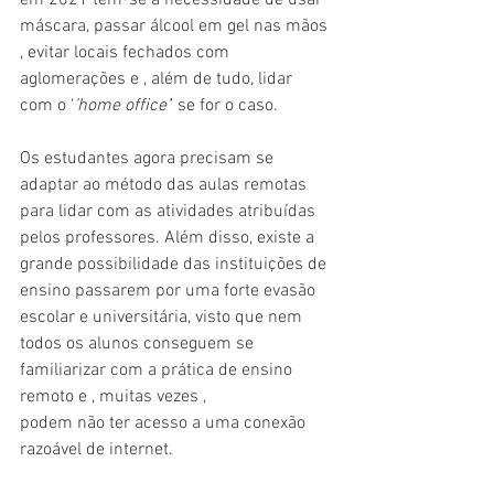
em 2021 tem-se a necessidade de usar 
máscara, passar álcool em gel nas mãos 
, evitar locais fechados com 
aglomerações e , além de tudo, lidar 
com o ‘
’home office’
’ se for o caso. 
Os estudantes agora precisam se 
adaptar ao método das aulas remotas 
para lidar com as atividades atribuídas 
pelos professores. Além disso, existe a 
grande possibilidade das instituições de 
ensino passarem por uma forte evasão 
escolar e universitária, visto que nem 
todos os alunos conseguem se 
familiarizar com a prática de ensino 
remoto e , muitas vezes ,
podem não ter acesso a uma conexão 
razoável de internet.