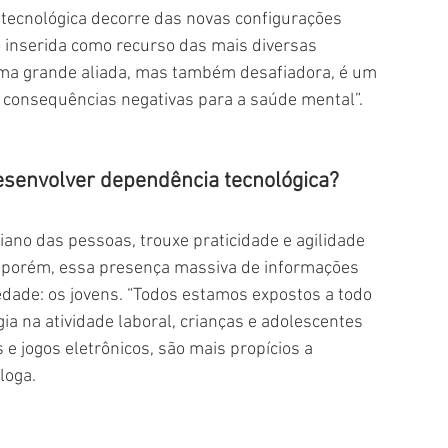
 tecnológica decorre das novas configurações 
o inserida como recurso das mais diversas 
uma grande aliada, mas também desafiadora, é um 
 consequências negativas para a saúde mental”.
desenvolver dependência tecnológica? 
iano das pessoas, trouxe praticidade e agilidade 
 porém, essa presença massiva de informações 
edade: os jovens. “Todos estamos expostos a todo 
 na atividade laboral, crianças e adolescentes 
 jogos eletrônicos, são mais propícios a 
loga.