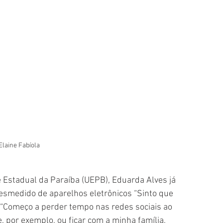
Elaine Fabíola
 Estadual da Paraíba (UEPB), Eduarda Alves já 
smedido de aparelhos eletrônicos “Sinto que 
 “Começo a perder tempo nas redes sociais ao 
, por exemplo, ou ficar com a minha família, 