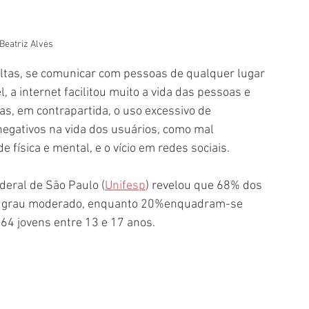
 Beatriz Alves
ltas, se comunicar com pessoas de qualquer lugar 
a internet facilitou muito a vida das pessoas e 
as, em contrapartida, o uso excessivo de 
negativos na vida dos usuários, como mal 
ísica e mental, e o vício em redes sociais. 
deral de São Paulo (
Unifesp
) revelou que 68% dos 
de grau moderado, enquanto 20%enquadram-se 
4 jovens entre 13 e 17 anos.