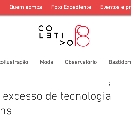
e
Quem somos
Foto Expediente
Eventos e pr
toilustração
Moda
Observatório
Bastidor
excesso de tecnologia
ens