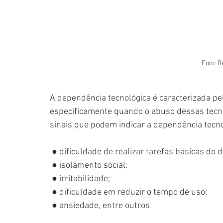
Foto: 
A dependência tecnológica é caracterizada pel
especificamente quando o abuso dessas tecnol
sinais que podem indicar a dependência tecno
 ● dificuldade de realizar tarefas básicas do 
 ● isolamento social; 
 ● irritabilidade; 
 ● dificuldade em reduzir o tempo de uso; 
 ● ansiedade, entre outros