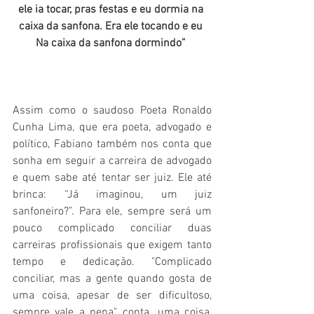
ele ia tocar, pras festas e eu dormia na 
caixa da sanfona. Era ele tocando e eu 
Na caixa da sanfona dormindo” 
Assim como o saudoso Poeta Ronaldo 
Cunha Lima, que era poeta, advogado e 
político, Fabiano também nos conta que 
sonha em seguir a carreira de advogado 
e quem sabe até tentar ser juiz. Ele até 
brinca: “Já imaginou, um juiz 
sanfoneiro?”. Para ele, sempre será um 
pouco complicado conciliar duas 
carreiras profissionais que exigem tanto 
tempo e dedicação. "Complicado 
conciliar, mas a gente quando gosta de 
uma coisa, apesar de ser dificultoso, 
sempre vale a pena", conta. uma coisa, 