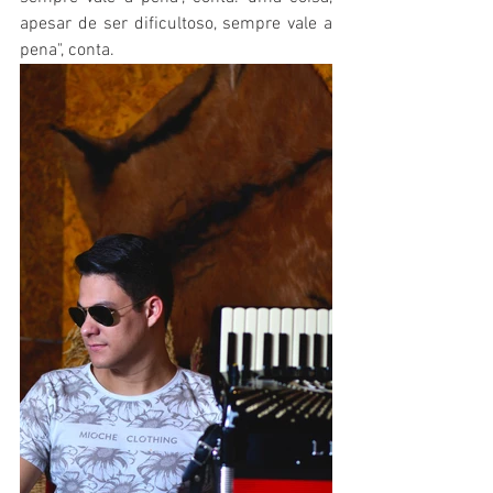
apesar de ser dificultoso, sempre vale a 
pena", conta. 