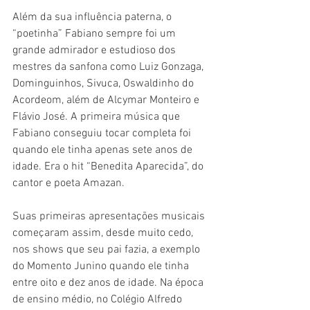
Além da sua influência paterna, o 
“poetinha” Fabiano sempre foi um 
grande admirador e estudioso dos 
mestres da sanfona como Luiz Gonzaga, 
Dominguinhos, Sivuca, Oswaldinho do 
Acordeom, além de Alcymar Monteiro e 
Flávio José. A primeira música que 
Fabiano conseguiu tocar completa foi 
quando ele tinha apenas sete anos de 
idade. Era o hit “Benedita Aparecida”, do 
cantor e poeta Amazan.  
Suas primeiras apresentações musicais 
começaram assim, desde muito cedo, 
nos shows que seu pai fazia, a exemplo 
do Momento Junino quando ele tinha 
entre oito e dez anos de idade. Na época 
de ensino médio, no Colégio Alfredo 