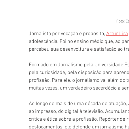
Foto: E
Jornalista por vocação e propósito, 
Artur Lira
adolescência. Foi no ensino médio que, ao pa
percebeu sua desenvoltura e satisfação ao tr
Formado em Jornalismo pela Universidade Est
pela curiosidade, pela disposição para aprend
profissão. Para ele, o jornalismo vai além do 
muitas vezes, um verdadeiro sacerdócio a ser
Ao longo de mais de uma década de atuação, A
ao impresso, do digital à televisão. Acumula
crítica e ética sobre a profissão. Repórter de
deslocamentos, ele defende um jornalismo h