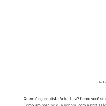
Foto: E
Quem é o jornalista Artur Lira? Como você se
Como um menino que sonhou com a profissão 