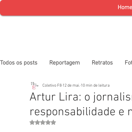
Hom
Todos os posts
Reportagem
Retratos
Fo
Coletivo F8
12 de mai.
10 min de leitura
Artur Lira: o jornal
responsabilidade e 
Avaliado com NaN de 5 estrelas.