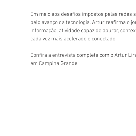
Em meio aos desafios impostos pelas redes so
pelo avanço da tecnologia, Artur reafirma o j
informação, atividade capaz de apurar, conte
cada vez mais acelerado e conectado.
Confira a entrevista completa com o Artur Lira
em Campina Grande. 