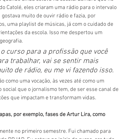
do Catolé, eles criaram uma rádio para o intervalo 
gostava muito de ouvir rádio e fazia, por 
os, uma playlist de músicas, já com o cuidado de 
orientações da escola. Isso me despertou um 
geografia.
a trabalhar, vai se sentir mais 
to de rádio, eu me vi fazendo isso. 
são como uma vocação, às vezes até como um 
social que o jornalismo tem, de ser esse canal de 
ações que impactam e transformam vidas.
apas, por exemplo, fases de Artur Lira, como 
amente no primeiro semestre. Fui chamado para 