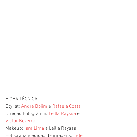
FICHA TÉCNICA:
Stylist: 
André Bojim
 e 
Rafaela Costa
Direção Fotográfica: 
Leilla Rayssa
 e 
Victor Bezerra
Makeup: 
Iara Lima
 e Leilla Rayssa
Fotografia e edição de imagens: 
Ester 