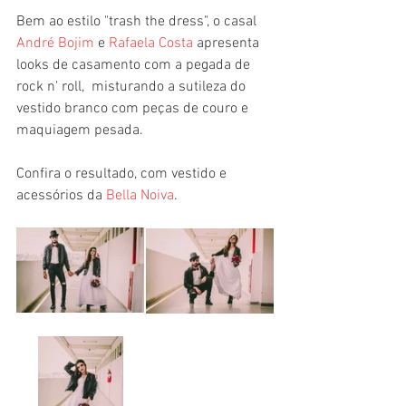
Bem ao estilo "trash the dress", o casal 
André Bojim
 e 
Rafaela Costa
 apresenta 
looks de casamento com a pegada de 
rock n' roll,  misturando a sutileza do 
vestido branco com peças de couro e 
maquiagem pesada. 
Confira o resultado, com vestido e 
acessórios da 
Bella Noiva
. 