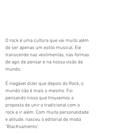
O rock é uma cultura que vai muito além 
de ser apenas um estilo musical. Ele 
transcende nas vestimentas, nas formas 
de agir, de pensar e na nossa visão de 
mundo. 
É inegável dizer que depois do Rock, o 
mundo não é mais o mesmo. Foi 
pensando nisso que trouxemos a 
proposta de unir o tradicional com o 
rock e ir além. Com muita personalidade 
e atitude, nasceu o editorial de moda 
"BlacKsamento". 