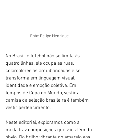
Foto: Felipe Henrique
No Brasil, o futebol não se limita às 
quatro linhas, ele ocupa as ruas, 
color
colore
e as arquibancadas e se 
transforma em linguagem visual, 
identidade e emoção coletiva. Em 
tempos de Copa do Mundo, vestir a 
camisa da seleção brasileira é também 
vestir pertencimento.
Neste editorial, exploramos como a 
moda traz composições que vão além do 
óbvio. Do brilho vibrante do amarelo aos 