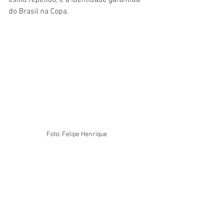
estilo repetido, é a identidade garantida 
do Brasil na Copa.
Foto: Felipe Henrique 