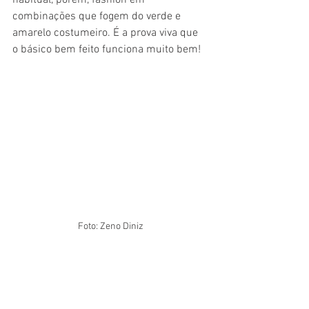
habitual, porém, fashion em 
combinações que fogem do verde e 
amarelo costumeiro. É a prova viva que 
o básico bem feito funciona muito bem!
Foto: Zeno Diniz