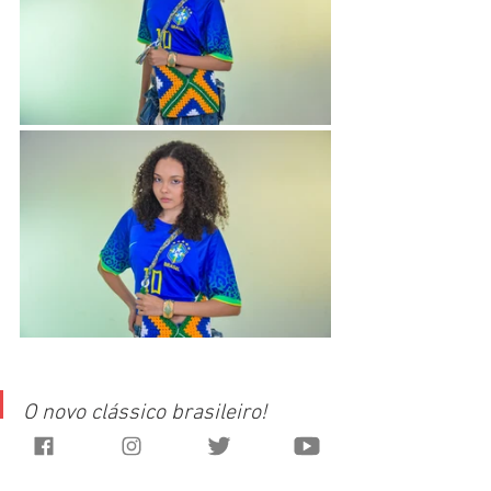
O novo clássico brasileiro!
O que é mais autêntico que reinventar o 