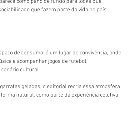
aparece como pano de fundo para looks que 
sociabilidade que fazem parte da vida no país.
spaço de consumo: é um lugar de convivência, 
onde 
úsica e acompanhar jogos de futebol, 
enário cultural.
garrafas geladas, o editorial recria essa atmosfera 
forma natural, como parte da experiência coletiva 