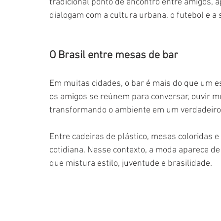
tradicional ponto de encontro entre amigos, 
dialogam com a cultura urbana, o futebol e a 
O Brasil entre mesas de bar
Em muitas cidades, o bar é mais do que um e
os
 amigos se reúnem para conversar, ouvir m
transformando o ambiente em um verdadeiro c
Entre cadeiras de plástico, mesas coloridas e 
cotidiana. Nesse contexto, a moda aparece de 
que mistura estilo, juventude e brasilidade.