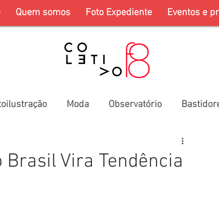
e
Quem somos
Foto Expediente
Eventos e pr
toilustração
Moda
Observatório
Bastidor
 Brasil Vira Tendência