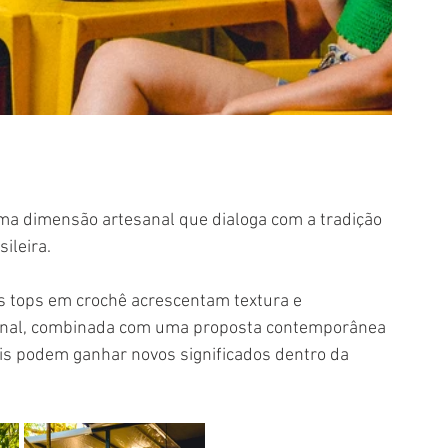
ma dimensão artesanal que dialoga com a tradição 
ileira.
s tops em crochê acrescentam textura e 
sanal, combinada com uma proposta contemporânea 
is podem ganhar novos significados dentro da 