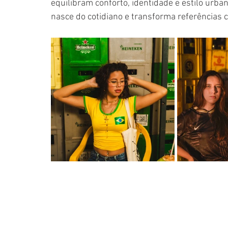
equilibram conforto, identidade e estilo urba
nasce do cotidiano e transforma referências c