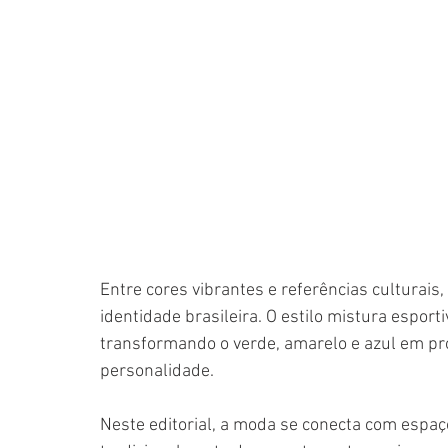
Entre cores vibrantes e referências culturais
identidade brasileira. O estilo mistura esport
transformando o verde, amarelo e azul em pro
personalidade.
Neste editorial, a moda se conecta com espaço