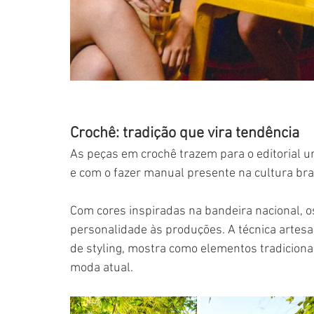
Crochê: tradição que vira tendência
As peças em crochê trazem para o editorial u
e com o fazer manual presente na cultura bras
Com cores inspiradas na bandeira nacional, o
personalidade às produções. A técnica arte
de styling, mostra como elementos tradiciona
moda atual.