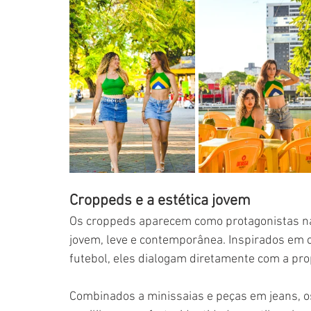
Croppeds e a estética jovem
Os croppeds aparecem como protagonistas na
jovem, leve e contemporânea. Inspirados em c
futebol, eles dialogam diretamente com a prop
Combinados a minissaias e peças em jeans, o