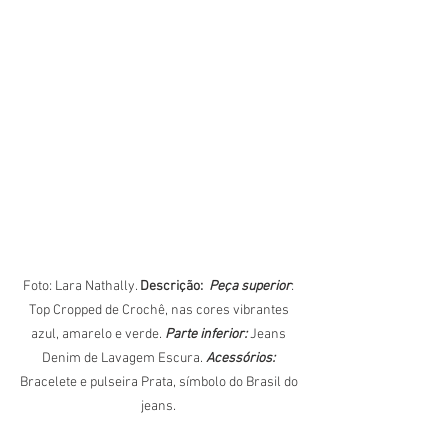
Foto: Lara Nathally. 
Descrição:
Peça superior
: 
Top Cropped de Crochê, nas cores vibrantes 
azul, amarelo e verde. 
Parte inferior:
 Jeans 
Denim de Lavagem Escura. 
Acessórios: 
Bracelete e pulseira Prata, símbolo do Brasil do 
jeans. 