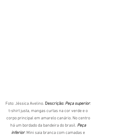
Foto: Jéssica Avelino. 
Descrição: 
Peça superior
: 
t-shirt justa, mangas curtas na cor verde e o 
corpo principal em amarelo canário. No centro 
há um bordado da bandeira do brasil. 
Peça 
inferior
: Mini saia branca com camadas e 