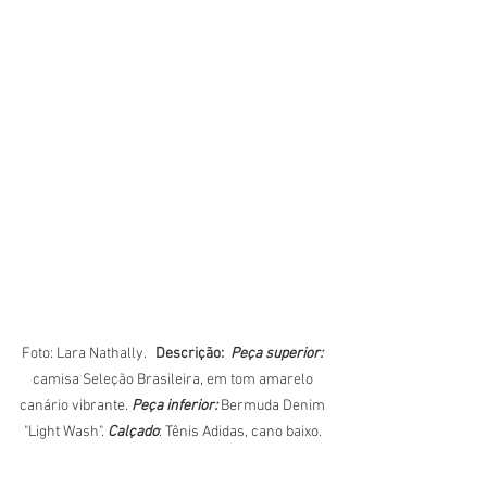
Foto: Lara Nathally.  
 Descrição:  
Peça superior: 
camisa Seleção Brasileira, em tom amarelo 
canário vibrante.
 Peça inferior: 
Bermuda Denim 
"Light Wash". 
Calçado
: Tênis Adidas, cano baixo. 