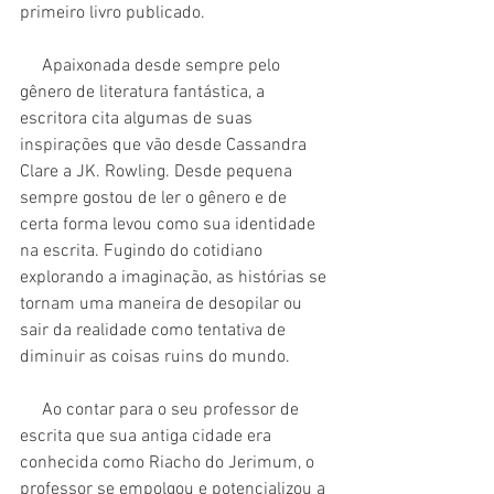
primeiro livro publicado.
     Apaixonada desde sempre pelo 
gênero de literatura fantástica, a 
escritora cita algumas de suas 
inspirações que vão desde Cassandra 
Clare a JK. Rowling. Desde pequena 
sempre gostou de ler o gênero e de 
certa forma levou como sua identidade 
na escrita. Fugindo do cotidiano 
explorando a imaginação, as histórias se 
tornam uma maneira de desopilar ou 
sair da realidade como tentativa de 
diminuir as coisas ruins do mundo.
     Ao contar para o seu professor de 
escrita que sua antiga cidade era 
conhecida como Riacho do Jerimum, o 
professor se empolgou e potencializou a 