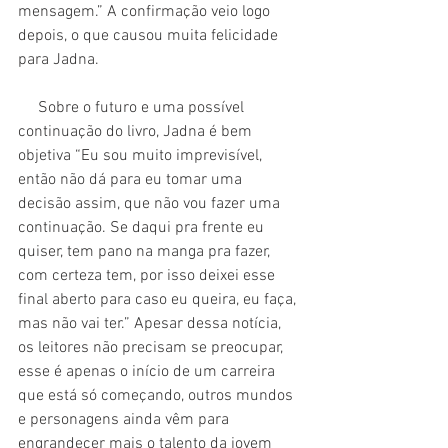
mensagem.” A confirmação veio logo 
depois, o que causou muita felicidade 
para Jadna.
     Sobre o futuro e uma possível 
continuação do livro, Jadna é bem 
objetiva “Eu sou muito imprevisível, 
então não dá para eu tomar uma 
decisão assim, que não vou fazer uma 
continuação. Se daqui pra frente eu 
quiser, tem pano na manga pra fazer, 
com certeza tem, por isso deixei esse 
final aberto para caso eu queira, eu faça, 
mas não vai ter.” Apesar dessa notícia, 
os leitores não precisam se preocupar, 
esse é apenas o início de um carreira 
que está só começando, outros mundos 
e personagens ainda vêm para 
engrandecer mais o talento da jovem 