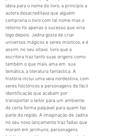
ideia para o nome do livro, a princípio a 
autora desacreditava que alguém 
compraria o livro com tal nome mas o 
retorno foi apenas o sucesso que viria 
logo depois. Jadna gosta de criar 
universos mágicos e seres místicos, e é 
assim, no seu oitavo  livro que a 
escritora traz tanto suas origens como 
também o que mais ama em  sua 
temática, a literatura fantástica. A 
história inclui uma veia nordestina, com 
seres folclóricos e personagens de fácil 
identificação que acabam por 
transportar o leitor para um ambiente 
de certa forma palpável para quem faz 
parte da região. A imaginação de Jadna 
no seu novo lançamento traz fadas que 
moram em jerimuns, personagens 