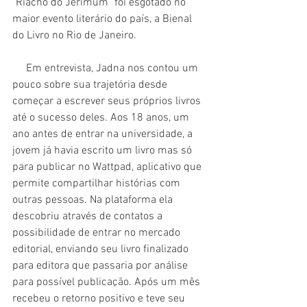
"Riacho do Jerimum" foi esgotado no 
maior evento literário do país, a Bienal 
do Livro no Rio de Janeiro.
     Em entrevista, Jadna nos contou um 
pouco sobre sua trajetória desde 
começar a escrever seus próprios livros 
até o sucesso deles. Aos 18 anos, um 
ano antes de entrar na universidade, a 
jovem já havia escrito um livro mas só 
para publicar no Wattpad, aplicativo que 
permite compartilhar histórias com 
outras pessoas. Na plataforma ela 
descobriu através de contatos a 
possibilidade de entrar no mercado 
editorial, enviando seu livro finalizado 
para editora que passaria por análise 
para possível publicação. Após um mês 
recebeu o retorno positivo e teve seu 