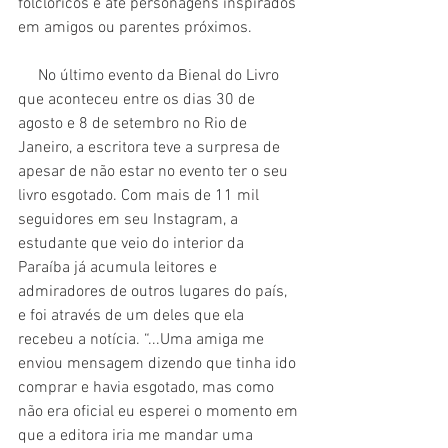
folclóricos e até personagens inspirados 
em amigos ou parentes próximos.
     No último evento da Bienal do Livro 
que aconteceu entre os dias 30 de 
agosto e 8 de setembro no Rio de 
Janeiro, a escritora teve a surpresa de 
apesar de não estar no evento ter o seu 
livro esgotado. Com mais de 11 mil 
seguidores em seu Instagram, a 
estudante que veio do interior da 
Paraíba já acumula leitores e 
admiradores de outros lugares do país, 
e foi através de um deles que ela 
recebeu a notícia. “...Uma amiga me 
enviou mensagem dizendo que tinha ido 
comprar e havia esgotado, mas como 
não era oficial eu esperei o momento em 
que a editora iria me mandar uma 