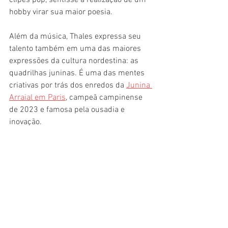
clipes pop, sentisse a realização de um 
hobby virar sua maior poesia.
Além da música, Thales expressa seu 
talento também em uma das maiores 
expressões da cultura nordestina: as 
quadrilhas juninas. É uma das mentes 
criativas por trás dos enredos da 
Junina 
Arraial em Paris
, campeã campinense 
de 2023 e famosa pela ousadia e 
inovação. 