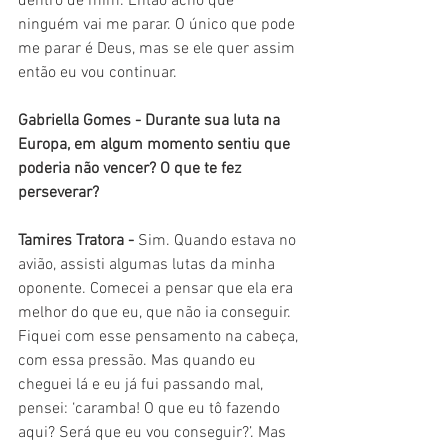
dentro de mim. Então acho que 
ninguém vai me parar. O único que pode 
me parar é Deus, mas se ele quer assim 
então eu vou continuar.
Gabriella Gomes - 
Durante sua luta na 
Europa, em algum momento sentiu que 
poderia não vencer? O que te fez 
perseverar?
Tamires Tratora - 
Sim. Quando estava no 
avião, assisti algumas lutas da minha 
oponente. Comecei a pensar que ela era 
melhor do que eu, que não ia conseguir. 
Fiquei com esse pensamento na cabeça, 
com essa pressão. Mas quando eu 
cheguei lá e eu já fui passando mal, 
pensei: ‘caramba! O que eu tô fazendo 
aqui? Será que eu vou conseguir?’. Mas 