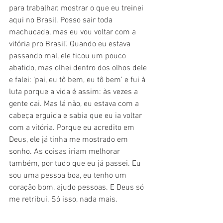
para trabalhar. mostrar o que eu treinei 
aqui no Brasil. Posso sair toda 
machucada, mas eu vou voltar com a 
vitória pro Brasil’. Quando eu estava 
passando mal, ele ficou um pouco 
abatido, mas olhei dentro dos olhos dele 
e falei: ‘pai, eu tô bem, eu tô bem’ e fui à 
luta porque a vida é assim: às vezes a 
gente cai. Mas lá não, eu estava com a 
cabeça erguida e sabia que eu ia voltar 
com a vitória. Porque eu acredito em 
Deus, ele já tinha me mostrado em 
sonho. As coisas iriam melhorar 
também, por tudo que eu já passei. Eu 
sou uma pessoa boa, eu tenho um 
coração bom, ajudo pessoas. E Deus só 
me retribui. Só isso, nada mais.