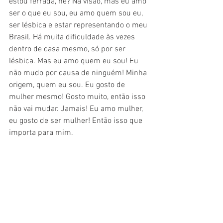
estou ferrada, né? Na visão, mas eu amo 
ser o que eu sou, eu amo quem sou eu, 
ser lésbica e estar representando o meu 
Brasil. Há muita dificuldade às vezes 
dentro de casa mesmo, só por ser 
lésbica. Mas eu amo quem eu sou! Eu 
não mudo por causa de ninguém! Minha 
origem, quem eu sou. Eu gosto de 
mulher mesmo! Gosto muito, então isso 
não vai mudar. Jamais! Eu amo mulher, 
eu gosto de ser mulher! Então isso que 
importa para mim.