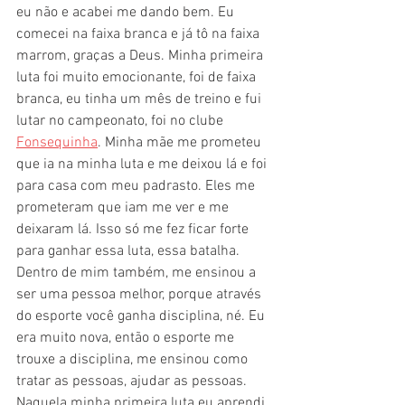
eu não e acabei me dando bem. Eu 
comecei na faixa branca e já tô na faixa 
marrom, graças a Deus. Minha primeira 
luta foi muito emocionante, foi de faixa 
branca, eu tinha um mês de treino e fui 
lutar no campeonato, foi no clube 
Fonsequinha
. Minha mãe me prometeu 
que ia na minha luta e me deixou lá e foi 
para casa com meu padrasto. Eles me 
prometeram que iam me ver e me 
deixaram lá. Isso só me fez ficar forte 
para ganhar essa luta, essa batalha. 
Dentro de mim também, me ensinou a 
ser uma pessoa melhor, porque através 
do esporte você ganha disciplina, né. Eu 
era muito nova, então o esporte me 
trouxe a disciplina, me ensinou como 
tratar as pessoas, ajudar as pessoas. 
Naquela minha primeira luta eu aprendi 