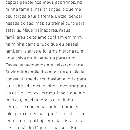
depois pensei nos meus sobrinhos, na 
minha família, nas crianças, o que me 
deu forças e fui à frente. Então, pensei 
nessas coisas, mas eu treinei duro para 
estar lá. Meus treinadores, meus 
familiares de tatame confiam em mim, 
na minha garra e tudo que eu passei 
também lá atrás e foi uma história ruim, 
uma coisa muito amarga para mim. 
Esses pensamentos me deixaram forte. 
Ouvir minha mãe dizendo que eu não ia 
conseguir me deixou bastante forte para 
eu ir atrás do meu sonho e mostrar para 
ela que ela estava errada. Isso é que me 
motivou, me deu forças e eu tinha 
certeza de que eu ia ganhar. Como eu 
falei para o meu pai, que é o mestre que 
tenho como pai hoje em dia, disse para 
ele: ‘eu não fui lá para o passeio. Fui 