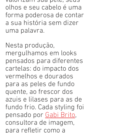
valorizam sua pele, seus 
olhos e seu cabelo é uma 
forma poderosa de contar 
a sua história sem dizer 
uma palavra.
Nesta produção, 
mergulhamos em looks 
pensados para diferentes 
cartelas: do impacto dos 
vermelhos e dourados 
para as peles de fundo 
quente, ao frescor dos 
azuis e lilases para as de 
fundo frio. Cada styling foi 
pensado por 
Gabi Brito
, 
consultora de imagem, 
para refletir como a 