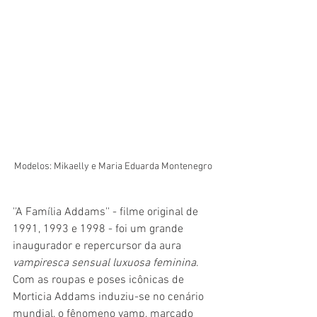
Modelos: Mikaelly e Maria Eduarda Montenegro
''A Família Addams'' - filme original de 
1991, 1993 e 1998 - foi um grande 
inaugurador e repercursor da aura 
vampiresca sensual luxuosa feminina
. 
Com as roupas e poses icônicas de 
Morticia Addams induziu-se no cenário 
mundial, o fênomeno vamp, marcado 