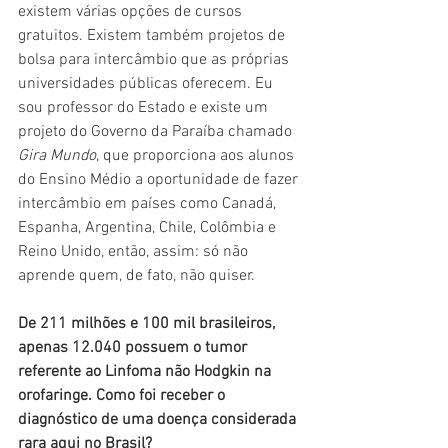
existem várias opções de cursos 
gratuitos. Existem também projetos de 
bolsa para intercâmbio que as próprias 
universidades públicas oferecem. Eu 
sou professor do Estado e existe um 
projeto do Governo da Paraíba chamado 
Gira Mundo
, que proporciona aos alunos 
do Ensino Médio a oportunidade de fazer 
intercâmbio em países como Canadá, 
Espanha, Argentina, Chile, Colômbia e 
Reino Unido, então, assim: só não 
aprende quem, de fato, não quiser.
De 211 milhões e 100 mil brasileiros, 
apenas 12.040 possuem o tumor 
referente ao Linfoma não Hodgkin na 
orofaringe. Como foi receber o 
diagnóstico de uma doença considerada 
rara aqui no Brasil? 