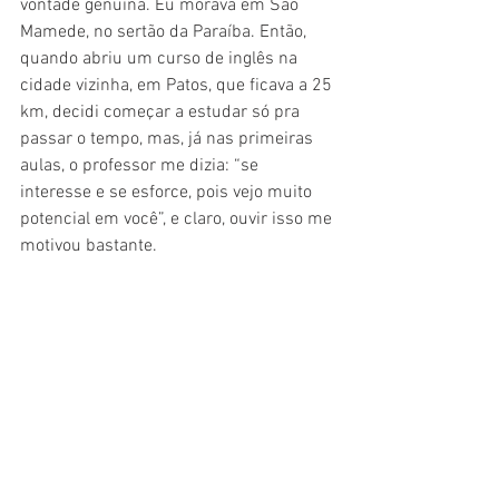
vontade genuína. Eu morava em São 
Mamede, no sertão da Paraíba. Então, 
quando abriu um curso de inglês na 
cidade vizinha, em Patos, que ficava a 25 
km, decidi começar a estudar só pra 
passar o tempo, mas, já nas primeiras 
aulas, o professor me dizia: “se 
interesse e se esforce, pois vejo muito 
potencial em você”, e claro, ouvir isso me 
motivou bastante.