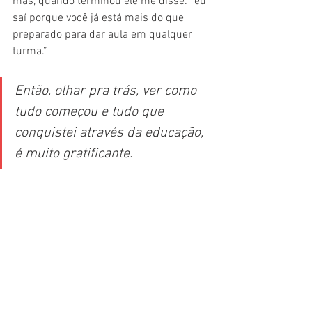
mas, quando terminou ele me disse: “eu 
saí porque você já está mais do que 
preparado para dar aula em qualquer 
turma.” 
Então, olhar pra trás, ver como 
tudo começou e tudo que 
conquistei através da educação, 
é muito gratificante.