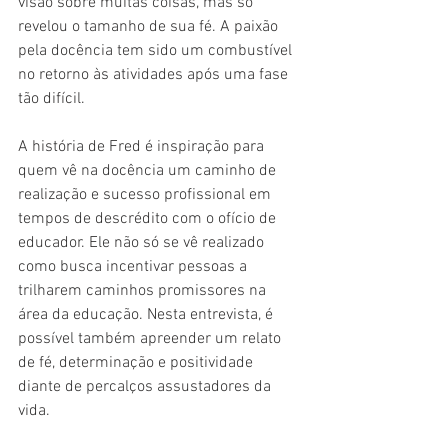
visão sobre muitas coisas, mas só 
revelou o tamanho de sua fé. A paixão 
pela docência tem sido um combustível 
no retorno às atividades após uma fase 
tão difícil.
A história de Fred é inspiração para 
quem vê na docência um caminho de 
realização e sucesso profissional em 
tempos de descrédito com o ofício de 
educador. Ele não só se vê realizado 
como busca incentivar pessoas a 
trilharem caminhos promissores na 
área da educação. Nesta entrevista, é 
possível também apreender um relato 
de fé, determinação e positividade 
diante de percalços assustadores da 
vida.