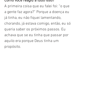
Como você reagiu a tudo isso? 
A primeira coisa que eu falei foi: “o que 
a gente faz agora?” Porque a doença eu 
já tinha, eu não fiquei lamentando, 
chorando, já estava comigo, então, eu só 
queria saber os próximos passos. Eu 
achava que se eu tinha que passar por 
aquilo era porque Deus tinha um 
propósito.