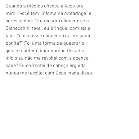
Quando a médica chegou e falou pra 
mim: “você tem linfoma na orofaringe” e 
acrescentou: “é o mesmo câncer que o 
Gianecchini teve”, eu brinquei com ela e 
falei: “então esse câncer só dá em gente 
bonita?” Foi uma forma de quebrar o 
gelo e manter o bom humor. Desde o 
início eu não me revoltei com a doença, 
sabe? Eu enfrentei de cabeça erguida, 
nunca me revoltei com Deus, nada disso.