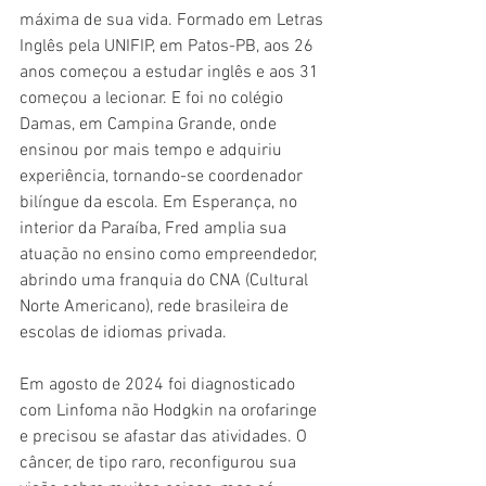
máxima de sua vida. Formado em Letras 
Inglês pela UNIFIP, em Patos-PB, aos 26 
anos começou a estudar inglês e aos 31 
começou a lecionar. E foi no colégio 
Damas, em Campina Grande, onde 
ensinou por mais tempo e adquiriu 
experiência, tornando-se coordenador 
bilíngue da escola. Em Esperança, no 
interior da Paraíba, Fred amplia sua 
atuação no ensino como empreendedor, 
abrindo uma franquia do CNA (Cultural 
Norte Americano), rede brasileira de 
escolas de idiomas privada. 
Em agosto de 2024 foi diagnosticado 
com Linfoma não Hodgkin na orofaringe 
e precisou se afastar das atividades. O 
câncer, de tipo raro, reconfigurou sua 