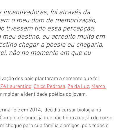
ncentivadores, foi através da 
erem o meu dom de memorização, 
ão tivessem tido essa percepção, 
 meu destino, eu acredito muito em 
stino chegar a poesia eu chegaria, 
ei, não no momento em que eu 
tivação dos pais plantaram a semente que foi 
 
Zé Laurentino
, 
Chico Pedrosa
, 
Zé da Luz
, 
Marco 
r moldar a identidade poética do jovem. 
inário e em 2014,  decidiu cursar biologia na 
Campina Grande, já que não tinha a opção do curso 
um choque para sua família e amigos, pois todos o 