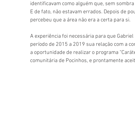
identificavam como alguém que, sem sombra d
E de fato, não estavam errados. Depois de po
percebeu que a área não era a certa para si. 
A experiência foi necessária para que Gabriel
período de 2015 a 2019 sua relação com a com
a oportunidade de realizar o programa “Carát
comunitária de Pocinhos, e prontamente aceit