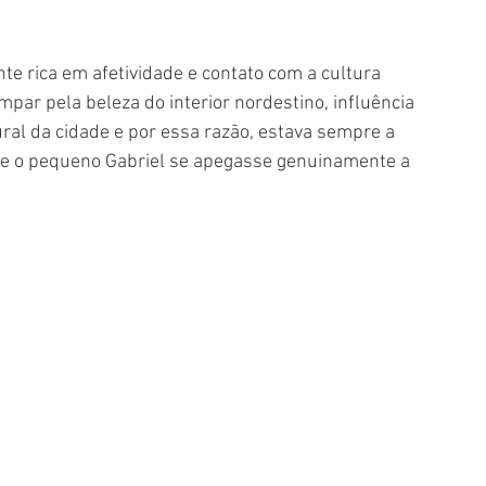
e rica em afetividade e contato com a cultura 
mpar pela beleza do interior nordestino, influência 
ural da cidade e por essa razão, estava sempre a 
ue o pequeno Gabriel se apegasse genuinamente a 