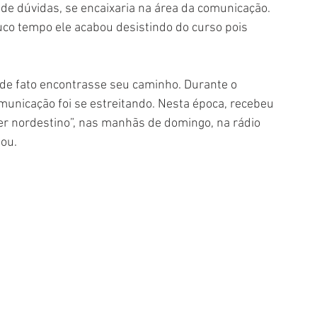
e dúvidas, se encaixaria na área da comunicação. 
uco tempo ele acabou desistindo do curso pois 
 de fato encontrasse seu caminho. Durante o 
unicação foi se estreitando. Nesta época, recebeu 
er nordestino”, nas manhãs de domingo, na rádio 
ou. 