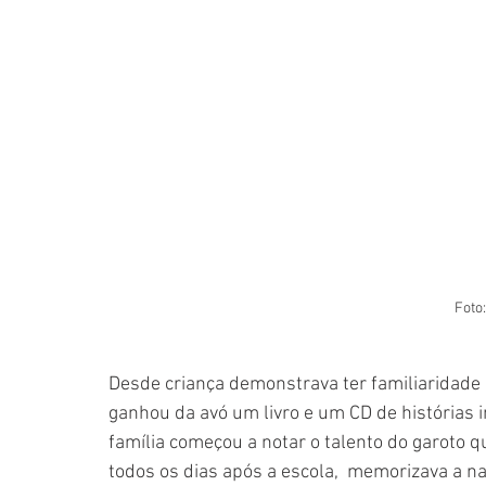
Foto
Desde criança demonstrava ter familiaridade 
ganhou da avó um livro e um CD de histórias i
família começou a notar o talento do garoto q
todos os dias após a escola,  memorizava a nar