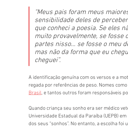
“Meus pais foram meus maiores i
sensibilidade deles de perceb
que conheci a poesia. Se eles n
muito provavelmente, se fosse o
partes nisso… se fosse o meu de
mas não da forma que eu chegu
cheguei”.
A identificação genuína com os versos e a mo
regada por referências de peso. Nomes como
Brasil
, e tantos outros foram responsáveis po
Quando criança seu sonho era ser médico veter
Universidade Estadual da Paraíba (UEPB) em 
dos seus “sonhos”. No entanto, a escolha foi 