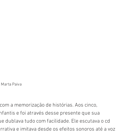
: Marta Paiva
com a memorização de histórias. Aos cinco, 
nfantis e foi através desse presente que sua 
ue dublava tudo com facilidade. Ele escutava o cd 
rativa e imitava desde os efeitos sonoros até a voz 