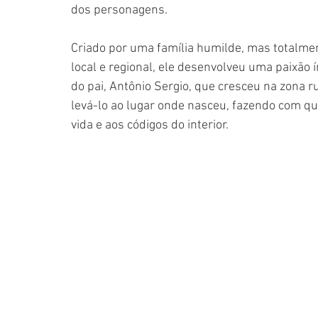
dos personagens. 
Criado por uma família humilde, mas totalment
local e regional, ele desenvolveu uma paixão í
do pai, Antônio Sergio, que cresceu na zona r
levá-lo ao lugar onde nasceu, fazendo com q
vida e aos códigos do interior. 