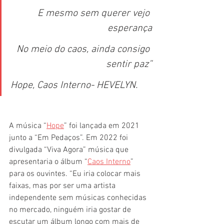
E mesmo sem querer vejo 
esperança
No meio do caos, ainda consigo 
sentir paz”
Hope, Caos Interno- HEVELYN.
A música “
Hope
” foi lançada em 2021 
junto a “Em Pedaços”. Em 2022 foi 
divulgada “Viva Agora” música que 
apresentaria o álbum “
Caos Interno
” 
para os ouvintes. “Eu iria colocar mais 
faixas, mas por ser uma artista 
independente sem músicas conhecidas 
no mercado, ninguém iria gostar de 
escutar um álbum longo com mais de 