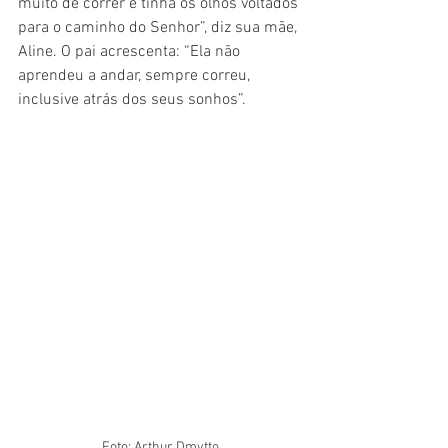
muito de correr e tinha os olhos voltados 
para o caminho do Senhor”, diz sua mãe, 
Aline. O pai acrescenta: “Ela não 
aprendeu a andar, sempre correu, 
inclusive atrás dos seus sonhos”.
Foto: Arthur Dmytto