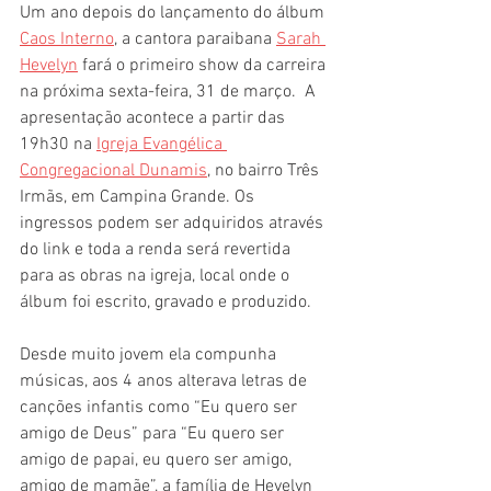
Um ano depois do lançamento do álbum 
Caos Interno
, a cantora paraibana 
Sarah 
Hevelyn
 fará o primeiro show da carreira 
na próxima sexta-feira, 31 de março.  A 
apresentação acontece a partir das 
19h30 na 
Igreja Evangélica 
Congregacional Dunamis
, no bairro Três 
Irmãs, em Campina Grande. Os 
ingressos podem ser adquiridos através 
do link e toda a renda será revertida 
para as obras na igreja, local onde o 
álbum foi escrito, gravado e produzido. 
Desde muito jovem ela compunha 
músicas, aos 4 anos alterava letras de 
canções infantis como “Eu quero ser 
amigo de Deus” para “Eu quero ser 
amigo de papai, eu quero ser amigo, 
amigo de mamãe”, a família de Hevelyn 