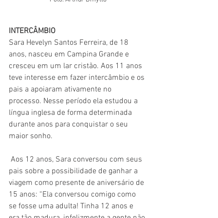
INTERCÂMBIO
Sara Hevelyn Santos Ferreira, de 18 
anos, nasceu em Campina Grande e 
cresceu em um lar cristão. Aos 11 anos 
teve interesse em fazer intercâmbio e os 
pais a apoiaram ativamente no 
processo. Nesse período ela estudou a 
língua inglesa de forma determinada 
durante anos para conquistar o seu 
maior sonho.
 Aos 12 anos, Sara conversou com seus 
pais sobre a possibilidade de ganhar a 
viagem como presente de aniversário de 
15 anos: “Ela conversou comigo como 
se fosse uma adulta! Tinha 12 anos e 
era tão madura, infelizmente a gente não 