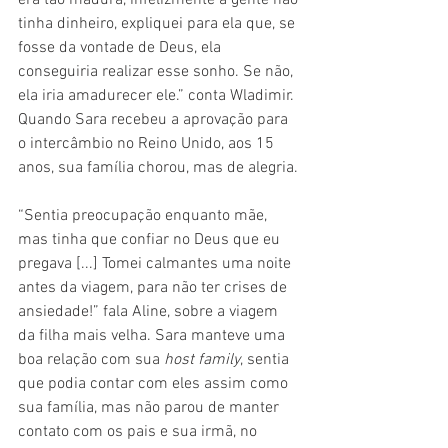
tinha dinheiro, expliquei para ela que, se 
fosse da vontade de Deus, ela 
conseguiria realizar esse sonho. Se não, 
ela iria amadurecer ele.” conta Wladimir. 
Quando Sara recebeu a aprovação para 
o intercâmbio no Reino Unido, aos 15 
anos, sua família chorou, mas de alegria. 
“Sentia preocupação enquanto mãe, 
mas tinha que confiar no Deus que eu 
pregava [...] Tomei calmantes uma noite 
antes da viagem, para não ter crises de 
ansiedade!” fala Aline, sobre a viagem 
da filha mais velha. Sara manteve uma 
boa relação com sua 
host family
, sentia 
que podia contar com eles assim como 
sua família, mas não parou de manter 
contato com os pais e sua irmã, no 