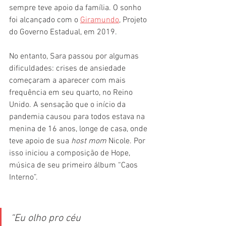
sempre teve apoio da família. O sonho 
foi alcançado com o 
Giramundo
, Projeto 
do Governo Estadual, em 2019.
No entanto, Sara passou por algumas 
dificuldades: crises de ansiedade 
começaram a aparecer com mais 
frequência em seu quarto, no Reino 
Unido. A sensação que o início da 
pandemia causou para todos estava na 
menina de 16 anos, longe de casa, onde 
teve apoio de sua 
host mom
 Nicole. Por 
isso iniciou a composição de Hope, 
música de seu primeiro álbum “Caos 
Interno”.
“Eu olho pro céu