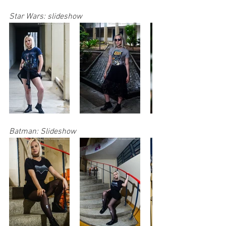
Star Wars: slideshow
Batman: Slideshow