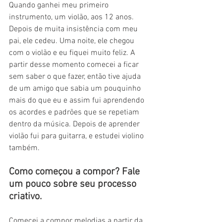
Quando ganhei meu primeiro 
instrumento, um violão, aos 12 anos. 
Depois de muita insistência com meu 
pai, ele cedeu. Uma noite, ele chegou 
com o violão e eu fiquei muito feliz. A 
partir desse momento comecei a ficar 
sem saber o que fazer, então tive ajuda 
de um amigo que sabia um pouquinho 
mais do que eu e assim fui aprendendo 
os acordes e padrões que se repetiam 
dentro da música. Depois de aprender 
violão fui para guitarra, e estudei violino 
também.
Como começou a compor? Fale 
um pouco sobre seu processo 
criativo. 
Comecei a compor melodias a partir da 