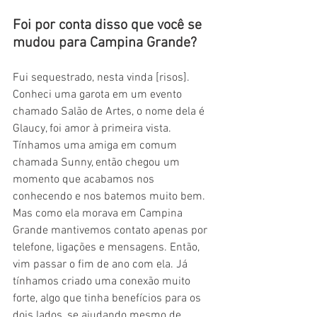
Foi por conta disso que você se 
mudou para Campina Grande?
Fui sequestrado, nesta vinda [risos]. 
Conheci uma garota em um evento 
chamado Salão de Artes, o nome dela é 
Glaucy, foi amor à primeira vista. 
Tínhamos uma amiga em comum 
chamada Sunny, então chegou um 
momento que acabamos nos 
conhecendo e nos batemos muito bem. 
Mas como ela morava em Campina 
Grande mantivemos contato apenas por 
telefone, ligações e mensagens. Então, 
vim passar o fim de ano com ela. Já 
tínhamos criado uma conexão muito 
forte, algo que tinha benefícios para os 
dois lados, se ajudando mesmo de 