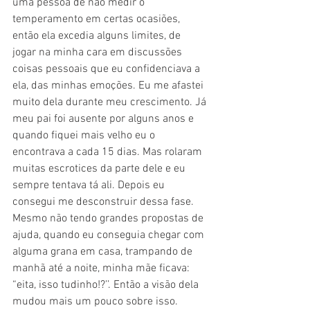
uma pessoa de não medir o 
temperamento em certas ocasiões, 
então ela excedia alguns limites, de 
jogar na minha cara em discussões 
coisas pessoais que eu confidenciava a 
ela, das minhas emoções. Eu me afastei 
muito dela durante meu crescimento. Já 
meu pai foi ausente por alguns anos e 
quando fiquei mais velho eu o 
encontrava a cada 15 dias. Mas rolaram 
muitas escrotices da parte dele e eu 
sempre tentava tá ali. Depois eu 
consegui me desconstruir dessa fase. 
Mesmo não tendo grandes propostas de 
ajuda, quando eu conseguia chegar com 
alguma grana em casa, trampando de 
manhã até a noite, minha mãe ficava: 
“eita, isso tudinho!?’’. Então a visão dela 
mudou mais um pouco sobre isso. 