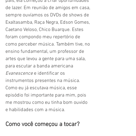
pais, ela começou a criar oportunidades 
de lazer. Em reunião de amigos em casa, 
sempre ouvíamos os DVDs de shows de 
Exaltasamba, Raça Negra, Edson Gomes, 
Caetano Veloso, Chico Buarque. Estes 
foram compondo meu repertório de 
como perceber música. Também tive, no 
ensino fundamental, um professor de 
artes que levou a gente para uma sala, 
para escutar a banda americana 
Evanescence
 e identificar os 
instrumentos presentes na música. 
Como eu já escutava música, esse 
episódio foi importante para mim, pois 
me mostrou como eu tinha bom ouvido 
e habilidades com a música. 
Como você começou a tocar? 