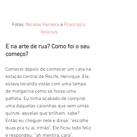
Fotos: 
Nicolas Ferreira
 e 
Francisco 
Vinicius
E na arte de rua? Como foi o seu 
começo? 
Comecei depois de conhecer um cara na 
estação central de Recife, Henrique. Ele 
estava tocando violão com uma tampa 
de margarina como se fosse uma 
palheta. Eu tinha acabado de comprar 
uma daquelas caixinhas que vem umas 
quinze, aquelas que brilham, sabe? 
Então eu cheguei nele e disse: “escolhe 
duas pra tu aí, irmão”. Ele ficou todo feliz 
e respondeu: “ah mentira, cara”. 