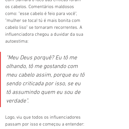
Com Samara o foco das críticas foram 
os cabelos. Comentários maldosos 
como: "esse cabelo é feio para você", 
"mulher se toca! tú é mais bonita com 
cabelo liso" se tornaram recorrentes. A 
influenciadora chegou a duvidar da sua 
autoestima: 
“Meu Deus porquê? Eu tô me 
olhando, tô me gostando com 
meu cabelo assim, porque eu tô 
sendo criticada por isso, se eu 
tô assumindo quem eu sou de 
verdade”. 
Logo, viu que todos os influenciadores 
passam por isso e começou a entender: 