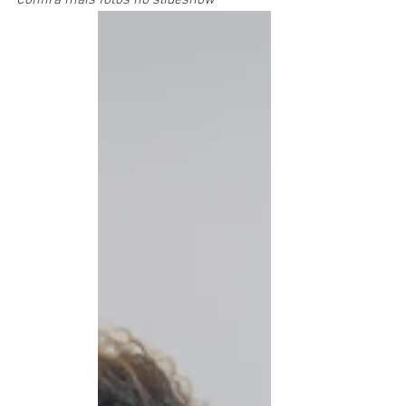
Confira mais fotos no slideshow