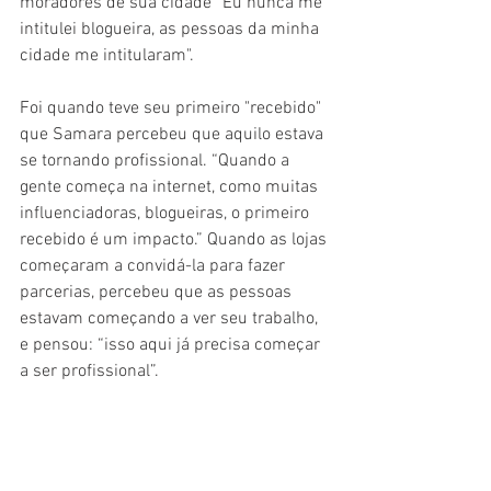
moradores de sua cidade “Eu nunca me 
intitulei blogueira, as pessoas da minha 
cidade me intitularam". 
Foi quando teve seu primeiro "recebido" 
que Samara percebeu que aquilo estava 
se tornando profissional. “Quando a 
gente começa na internet, como muitas 
influenciadoras, blogueiras, o primeiro 
recebido é um impacto.” Quando as lojas 
começaram a convidá-la para fazer 
parcerias, percebeu que as pessoas 
estavam começando a ver seu trabalho, 
e pensou: “isso aqui já precisa começar 
a ser profissional”. 