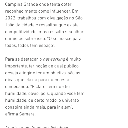
Campina Grande onde tenta obter 
reconhecimento como influencer. Em 
2022, trabalhou com divulgação no São 
João da cidade e ressaltou que existe 
competitividade, mas ressalta seu olhar 
otimistas sobre isso: “O sol nasce para 
todos, todos tem espaço". 
Para se destacar, o 
networking
 é muito 
importante, ter noção de qual público 
deseja atingir e ter um objetivo, são as 
dicas que ela dá para quem está 
começando. ''E claro, tem que ter 
humildade, óbvio, pois, quando você tem 
humildade, de certo modo, o universo 
conspira ainda mais, para ir além'', 
afirma Samara.