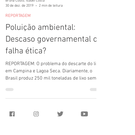
Bruna Couto, Isabel Costa
30 de dez. de 2019
2 min de leitura
REPORTAGEM
Poluição ambiental:
Descaso governamental ou
falha ética?
REPORTAGEM: O problema do descarte do lixo
em Campina e Lagoa Seca. Diariamente, o
Brasil produz 250 mil toneladas de lixo sem
destino certo