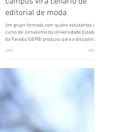
Bastidores: Quando o
campus vira cenário de
editorial de moda
Um grupo formado com quatro estudantes do
curso de Jornalismo da Universidade Estadual
da Paraíba (UEPB) produziu para a disciplina
de...