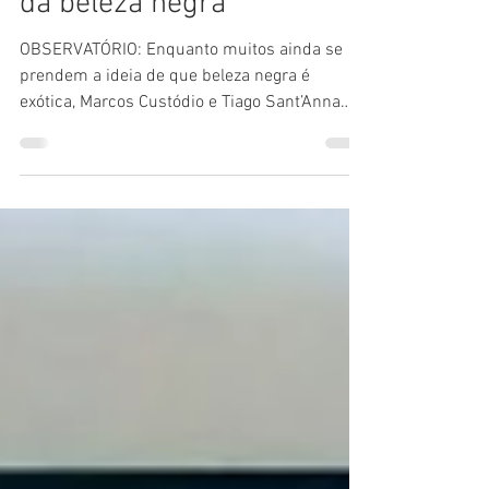
linguagem enaltecedora
da beleza negra
OBSERVATÓRIO: Enquanto muitos ainda se
prendem a ideia de que beleza negra é
exótica, Marcos Custódio e Tiago Sant’Anna
quebram estereótipos